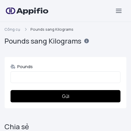
Appifio
Công cụ
Pounds sang Kilograms
Pounds sang Kilograms
Pounds
Gửi
Chia sẻ