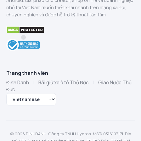
Android. Giải pháp cho creator, shop online và doanh nghiệp
nhỏ tại Việt Nam muốn triển khai nhanh trên mạng xã hội,
chuyên nghiệp và được hỗ trợ kỹ thuật tận tâm.
Trang thành viên
Định Danh
|
Bãi giữ xe ô tô Thủ Đức
|
Giao Nước Thủ
Đức
© 2026 DINHDANH. Công ty TNHH Hydros. MST: 0316193171. Địa