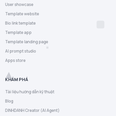
User showcase
Template website
Bio link template
Template app
Template landing page
AI prompt studio
Apps store
KHÁM PHÁ
Tài liệu hướng dẫn kỹ thuật
Blog
DINHDANH Creator (AI Agent)