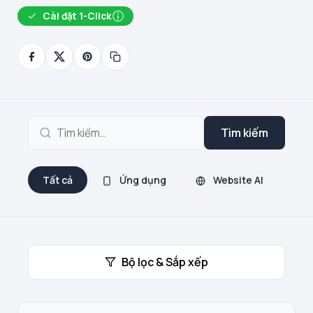
Cài đặt 1-Click
Tìm kiếm
Tất cả
Ứng dụng
Website AI
Bộ lọc & Sắp xếp