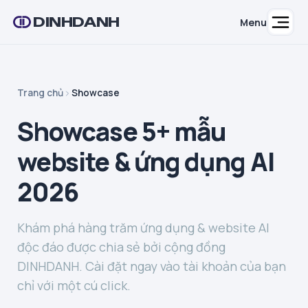
DINHDANH
Menu
Trang chủ
Showcase
Showcase 5+ mẫu
website & ứng dụng AI
2026
Khám phá hàng trăm ứng dụng & website AI
độc đáo được chia sẻ bởi cộng đồng
DINHDANH. Cài đặt ngay vào tài khoản của bạn
chỉ với một cú click.