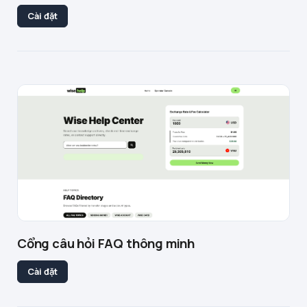
Cài đặt
Cổng câu hỏi FAQ thông minh
Cài đặt