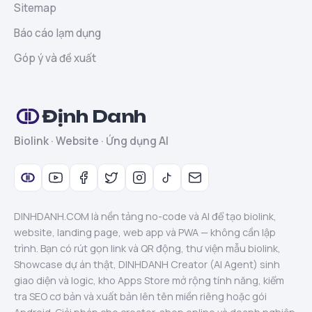
Sitemap
Báo cáo lạm dụng
Góp ý và đề xuất
Định Danh
Biolink · Website · Ứng dụng AI
DINHDANH.COM là nền tảng no-code và AI để tạo biolink,
website, landing page, web app và PWA — không cần lập
trình. Bạn có rút gọn link và QR động, thư viện mẫu biolink,
Showcase dự án thật, DINHDANH Creator (AI Agent) sinh
giao diện và logic, kho Apps Store mở rộng tính năng, kiểm
tra SEO cơ bản và xuất bản lên tên miền riêng hoặc gói