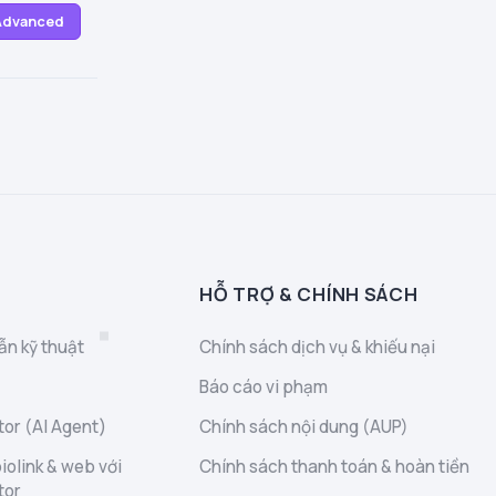
 Advanced
HỖ TRỢ & CHÍNH SÁCH
ẫn kỹ thuật
Chính sách dịch vụ & khiếu nại
Báo cáo vi phạm
or (AI Agent)
Chính sách nội dung (AUP)
iolink & web với
Chính sách thanh toán & hoàn tiền
tor