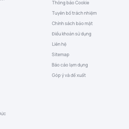
Thông báo Cookie
Tuyên bố trách nhiệm
Chính sách bảo mật
Điều khoản sử dụng
Liên hệ
Sitemap
Báo cáo lạm dụng
Góp ý và đề xuất
Đức