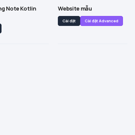
g Note Kotlin
Website mẫu
Cài đặt
Cài đặt Advanced