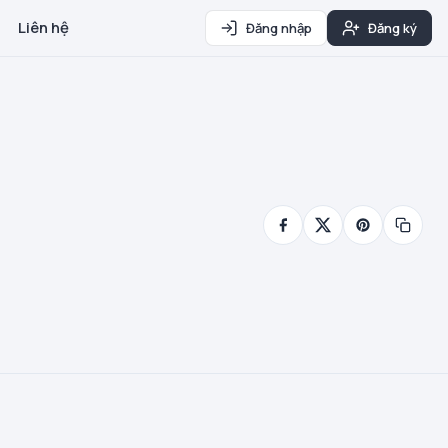
Liên hệ
Đăng nhập
Đăng ký