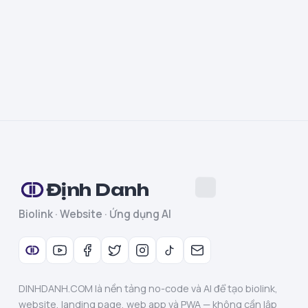
Định Danh
Biolink · Website · Ứng dụng AI
DINHDANH.COM là nền tảng no-code và AI để tạo biolink,
website, landing page, web app và PWA — không cần lập