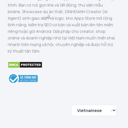
trình. Bạn có rút gọn link và QR động, thư viện mẫu
biolink, Showcase dự án thật, DINHDANH Creator (AI
Agent) sinh giao diện và logic, kho Apps Store mở rộng
tính năng, kiểm tra SEO cơ bản và xuất bản lên tên miền
riêng hoặc gói Android. Giải pháp cho creator, shop
online và doanh nghiệp nhỏ tại Việt Nam muốn triển khai
nhanh trên mạng xã hội, chuyên nghiệp và được hỗ trợ
kỹ thuật tận tâm.