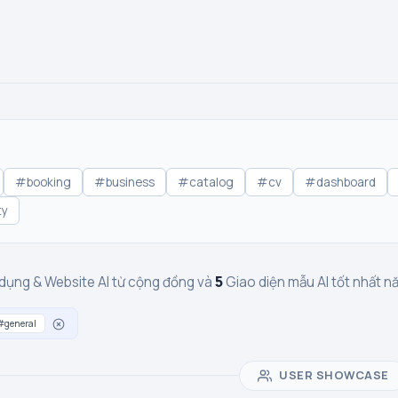
#booking
#business
#catalog
#cv
#dashboard
ty
5
dụng & Website AI từ cộng đồng và
Giao diện mẫu AI tốt nhất 
#general
USER SHOWCASE