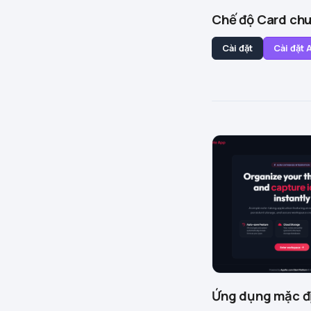
Chế độ Card ch
Cài đặt
Cài đặt
Ứng dụng mặc đ