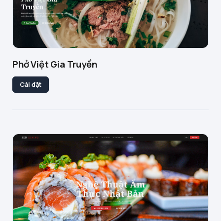
Phở Việt Gia Truyền
Cài đặt