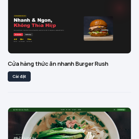
Cửa hàng thức ăn nhanh Burger Rush
Cài đặt