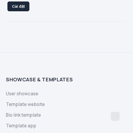
Cài đặt
SHOWCASE & TEMPLATES
User showcase
Template website
Bio link template
Template app