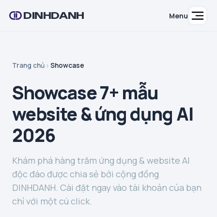
DINHDANH
Menu
Trang chủ
Showcase
Showcase 7+ mẫu
website & ứng dụng AI
2026
Khám phá hàng trăm ứng dụng & website AI
độc đáo được chia sẻ bởi cộng đồng
DINHDANH. Cài đặt ngay vào tài khoản của bạn
chỉ với một cú click.