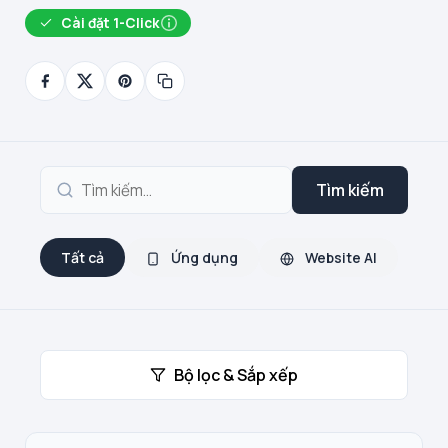
Cài đặt 1-Click
Tìm kiếm
Tất cả
Ứng dụng
Website AI
Bộ lọc & Sắp xếp