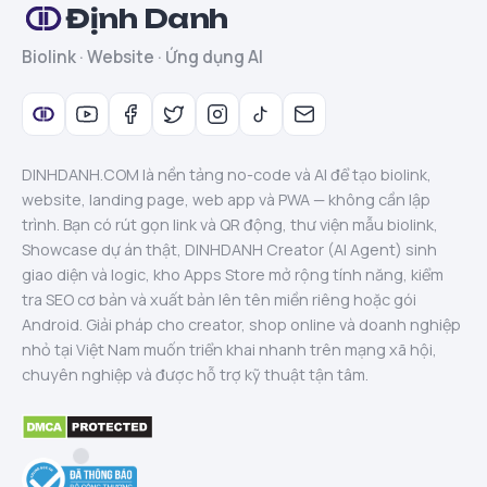
Định Danh
Biolink · Website · Ứng dụng AI
DINHDANH.COM là nền tảng no-code và AI để tạo biolink,
website, landing page, web app và PWA — không cần lập
trình. Bạn có rút gọn link và QR động, thư viện mẫu biolink,
Showcase dự án thật, DINHDANH Creator (AI Agent) sinh
giao diện và logic, kho Apps Store mở rộng tính năng, kiểm
tra SEO cơ bản và xuất bản lên tên miền riêng hoặc gói
Android. Giải pháp cho creator, shop online và doanh nghiệp
nhỏ tại Việt Nam muốn triển khai nhanh trên mạng xã hội,
chuyên nghiệp và được hỗ trợ kỹ thuật tận tâm.