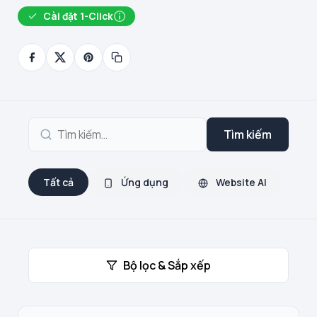
Cài đặt 1-Click
Tìm kiếm
Tất cả
Ứng dụng
Website AI
Bộ lọc & Sắp xếp