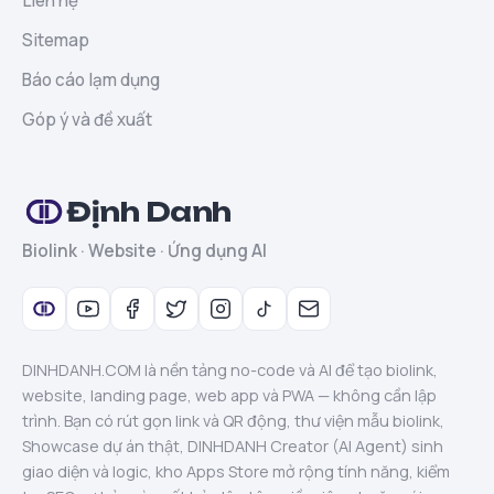
Liên hệ
Sitemap
Báo cáo lạm dụng
Góp ý và đề xuất
Định Danh
Biolink · Website · Ứng dụng AI
DINHDANH.COM là nền tảng no-code và AI để tạo biolink,
website, landing page, web app và PWA — không cần lập
trình. Bạn có rút gọn link và QR động, thư viện mẫu biolink,
Showcase dự án thật, DINHDANH Creator (AI Agent) sinh
giao diện và logic, kho Apps Store mở rộng tính năng, kiểm