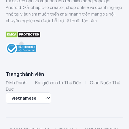
tra SEO cơ bản và xuất bản lên tên miền riêng hoặc gói
Android. Giải pháp cho creator, shop online và doanh nghiệp
nhỏ tại Việt Nam muốn triển khai nhanh trên mạng xã hội,
chuyên nghiệp và được hỗ trợ kỹ thuật tận tâm.
Trang thành viên
Định Danh
|
Bãi giữ xe ô tô Thủ Đức
|
Giao Nước Thủ
Đức