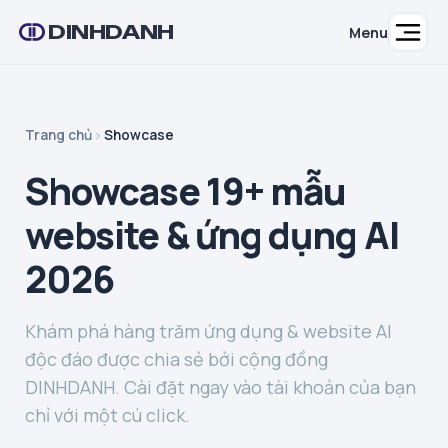
DINHDANH
Menu
Trang chủ
Showcase
Showcase 19+ mẫu
website & ứng dụng AI
2026
Khám phá hàng trăm ứng dụng & website AI
độc đáo được chia sẻ bởi cộng đồng
DINHDANH. Cài đặt ngay vào tài khoản của bạn
chỉ với một cú click.