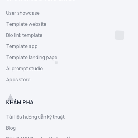
User showcase
Template website
Bio link template
Template app
Template landing page
AI prompt studio
Apps store
KHÁM PHÁ
Tài liệu hướng dẫn kỹ thuật
Blog